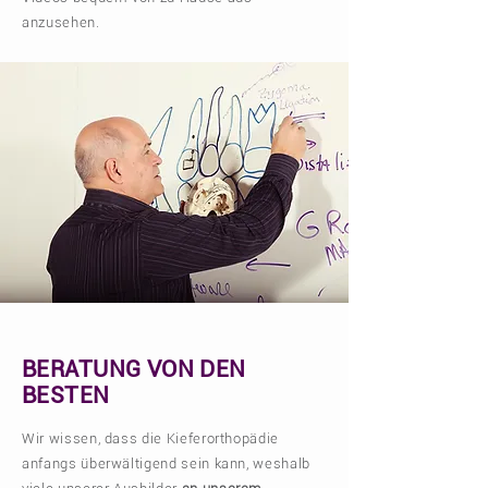
anzusehen.
BERATUNG VON DEN
BESTEN
Wir wissen, dass die Kieferorthopädie
anfangs überwältigend sein kann, weshalb