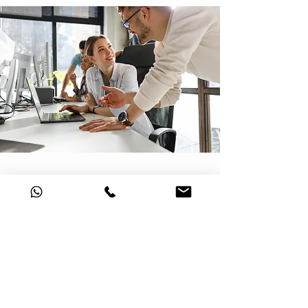
EMPFEHLUNGSPRÄMIE
Progressive Orthodontic Seminars möchte sich
jetzt mehr denn je für Ihr Vertrauen bedanken.
Empfehlen Sie unsere Seminare Ihren Kollegen
und profitieren Sie beide.
Für jeden Kollegen, der sich beim ersten