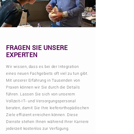
FRAGEN SIE UNSERE
EXPERTEN
Wir wissen, dass es bei der Integration
eines neuen Fachgebiets oft viel zu tun gibt.
Mit unserer Erfahrung in Tausenden von
Praxen können wir Sie durch die Details
führen. Lassen Sie sich von unserem
Vollzeit-IT- und Versorgungspersonal
beraten, damit Sie Ihre kieferorthopädischen
Ziele effizient erreichen können. Diese
Dienste stehen Ihnen während Ihrer Karriere
jederzeit kostenlos zur Verfügung.