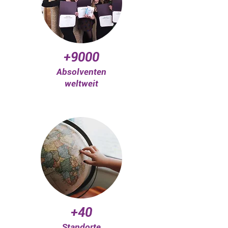
+9000
Absolventen
weltweit
+40
Standorte